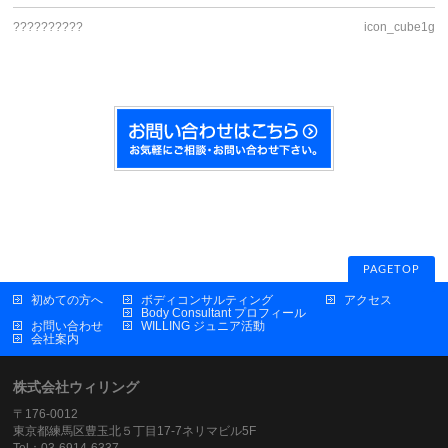
??????????
icon_cube1g
PAGETOP
初めての方へ
ボディコンサルティング
アクセス
Body Consultant プロフィール
お問い合わせ
WILLING ジュニア活動
会社案内
株式会社ウィリング
〒176-0012
東京都練馬区豊玉北５丁目17-7ネリマビル5F