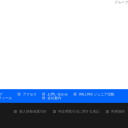
グルー
グ
アクセス
お問い合わせ
WILLING ジュニア活動
プロフィール
会社案内
個人情報保護方針
特定商取引法に関する表記
利用規約