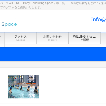
WILLING「Body Consulting Space」唯一無二…豊富な経験をもとに
ドプログラムをご提供いたします。
info@
テ
アクセス
お問い合わせ
WILLING ジュニ
ア活動
Access
Inquiry