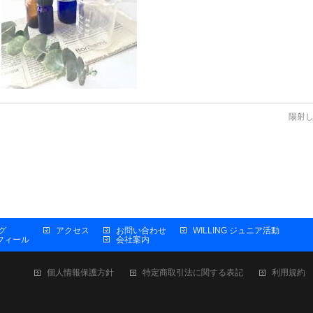
陽射
グ
アクセス
お問い合わせ
WILLING ジュニア活動
プロフィール
会社案内
個人情報保護方針
特定商取引法に関する表記
利用規約