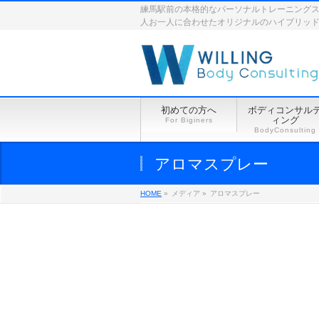
練馬駅前の本格的なパーソナルトレーニングスペース
人お一人に合わせたオリジナルのハイブリッ
初めての方へ
ボディコンサル
ィング
For Biginers
BodyConsulting
アロマスプレー
HOME
»
メディア »
アロマスプレー