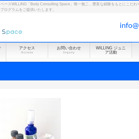
WILLING「Body Consulting Space」唯一無二…豊富な経験をもとに
ドプログラムをご提供いたします。
info@
テ
アクセス
お問い合わせ
WILLING ジュニ
ア活動
Access
Inquiry