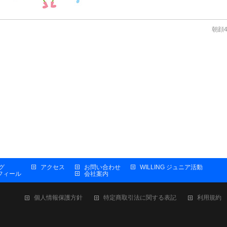
朝顔
グ
アクセス
お問い合わせ
WILLING ジュニア活動
プロフィール
会社案内
個人情報保護方針
特定商取引法に関する表記
利用規約