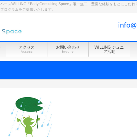
WILLING「Body Consulting Space」唯一無二…豊富な経験をもとに
ドプログラムをご提供いたします。
info@
テ
アクセス
お問い合わせ
WILLING ジュニ
ア活動
Access
Inquiry