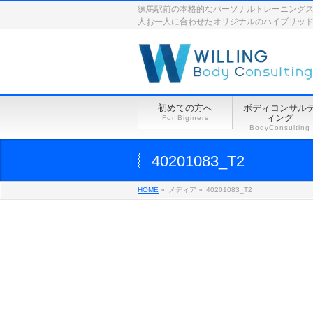
練馬駅前の本格的なパーソナルトレーニングスペース
人お一人に合わせたオリジナルのハイブリッ
初めての方へ
ボディコンサル
ィング
For Biginers
BodyConsulting
40201083_T2
HOME
»
メディア »
40201083_T2