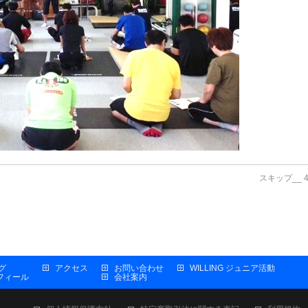
スキップ__ 
グ
アクセス
お問い合わせ
WILLING ジュニア活動
プロフィール
会社案内