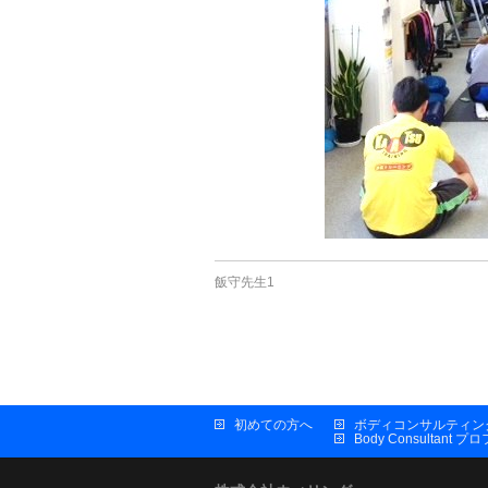
飯守先生1
初めての方へ
ボディコンサルティン
Body Consultant 