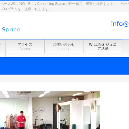
WILLING「Body Consulting Space」唯一無二…豊富な経験をもとに
ドプログラムをご提供いたします。
info@
テ
アクセス
お問い合わせ
WILLING ジュニ
ア活動
Access
Inquiry