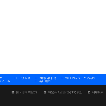
グ
アクセス
お問い合わせ
WILLING ジュニア活動
プロフィール
会社案内
個人情報保護方針
特定商取引法に関する表記
利用規約