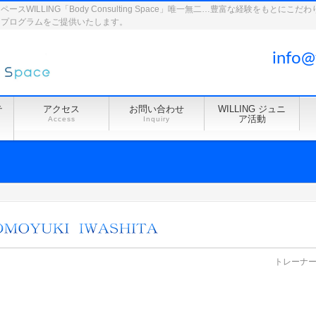
WILLING「Body Consulting Space」唯一無二…豊富な経験をもとに
ドプログラムをご提供いたします。
info@
テ
アクセス
お問い合わせ
WILLING ジュニ
ア活動
Access
Inquiry
トレーナ