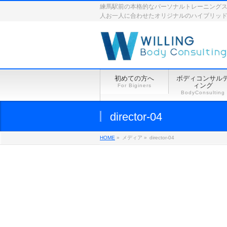
練馬駅前の本格的なパーソナルトレーニングスペース
人お一人に合わせたオリジナルのハイブリッ
初めての方へ
ボディコンサル
ィング
For Biginers
BodyConsulting
director-04
HOME
»
メディア »
director-04