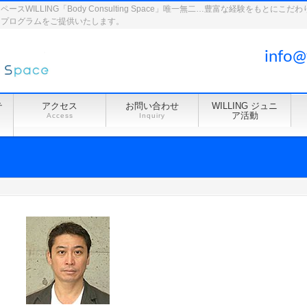
WILLING「Body Consulting Space」唯一無二…豊富な経験をもとに
ドプログラムをご提供いたします。
info@
テ
アクセス
お問い合わせ
WILLING ジュニ
ア活動
Access
Inquiry