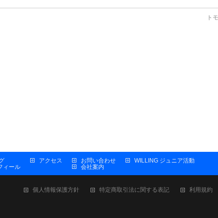
ト
グ
アクセス
お問い合わせ
WILLING ジュニア活動
プロフィール
会社案内
個人情報保護方針
特定商取引法に関する表記
利用規約