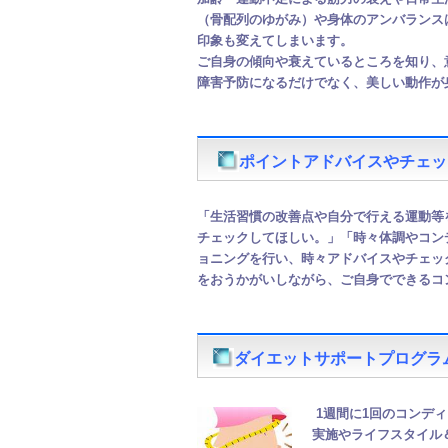
（骨配列のゆがみ）や身体のアンバランス
印象も変えてしまいます。
ご自身の傾向や衰えているところを知り、
障害予防になるだけでなく、美しい動作が
ポイントアドバイスやチェッ
「生活習慣の改善点や自分で行える運動等
チェックしてほしい。」「時々体調やコン
ョニングを行い、
時々アドバイスやチェッ
をおうかがいしながら、ご自身でできるコ
ダイエットサポートプログラム
1週間に1回のコンデ
実施やライフスタイル