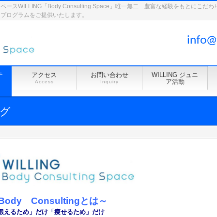
WILLING「Body Consulting Space」唯一無二…豊富な経験をもとに
ドプログラムをご提供いたします。
info@
テ
アクセス
お問い合わせ
WILLING ジュニ
ア活動
Access
Inquiry
グ
Body Consultingとは～
鍛えるため」だけ「痩せるため」だけ