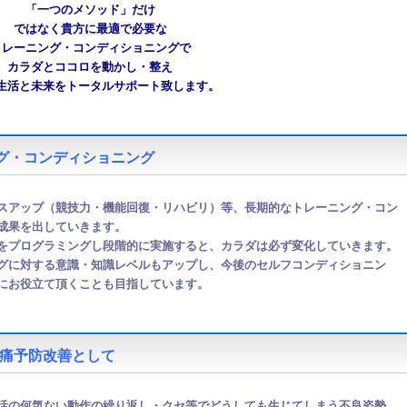
「一つのメソッド」だけ
ではなく
貴方に最適で必要な
トレーニング・コンディショニングで
カラダとココロを動かし・整え
生活と未来をトータルサポート致します。
グ・コンディショニング
スアップ（競技力・機能回復・リハビリ）等、長期的なトレーニング・コン
成果を出していきます。
をプログラミングし段階的に実施すると、カラダは必ず変化していきます。
グに対する意識・知識レベルもアップし、今後のセルフコンディショニン
にお役立て頂くことも目指しています。
痛予防改善として
活の何気ない動作の繰り返し・クセ等でどうしても生じてしまう不良姿勢