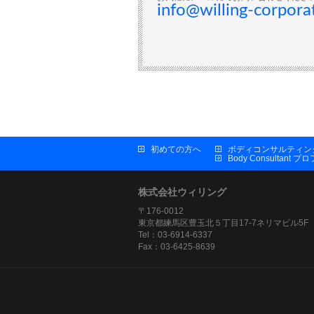
info@willing-corpora
初めての方へ
ボディコンサルティン
Body Consultant 
株式会社ウィリング
〒176-0012
東京都練馬区豊玉北５丁目17-7ネリマビル5F
Tel：03-6914-6337
Fax：03-6425-8639