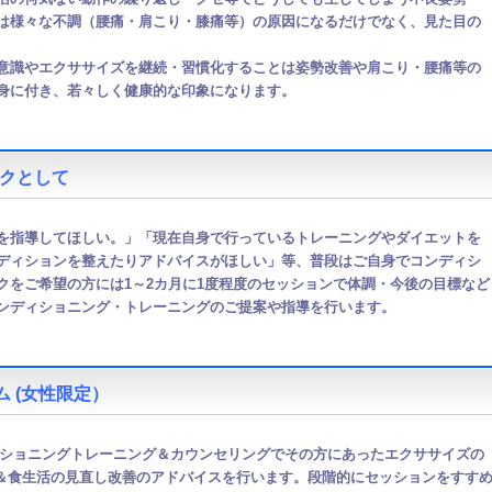
は様々な不調（腰痛・肩こり・膝痛等）の原因になるだけでなく、見た目の
意識やエクササイズを継続・習慣化することは姿勢改善や肩こり・腰痛等の
身に付き、若々しく健康的な印象になります。
クとして
を指導してほしい。」「現在自身で行っているトレーニングやダイエットを
ディションを整えたりアドバイスがほしい」
等、普段はご自身でコンディシ
クをご希望の方には1～2カ月に1度程度のセッションで体調・今後の目標など
ンディショニング・トレーニングのご提案や指導を行います。
 (女性限定）
ィショニングトレーニング＆カウンセリングでその方にあったエクササイズの
＆食生活の見直し改善のアドバイスを行います。段階的にセッションをすす