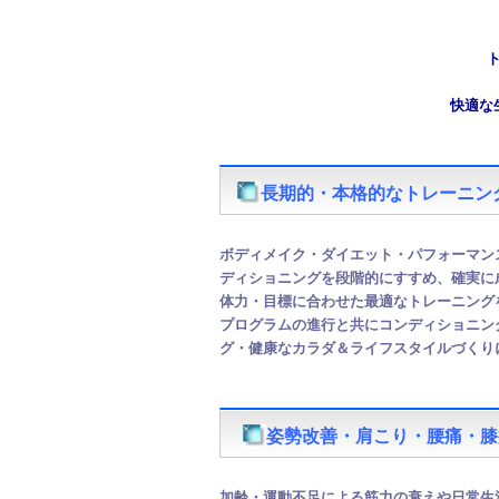
快適な
長期的・本格的なトレーニン
ボディメイク・ダイエット・パフォーマン
ディショニングを段階的にすすめ、確実に
体力・目標に合わせた最適なトレーニング
プログラムの進行と共にコンディショニン
グ・健康なカラダ＆ライフスタイルづくり
姿勢改善・肩こり・腰痛・膝
加齢・運動不足による筋力の衰えや日常生