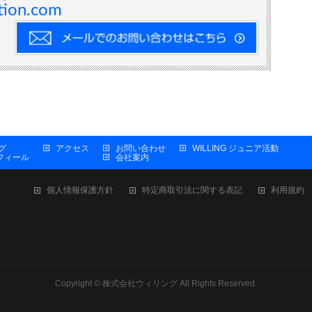
tion.com
グ
アクセス
お問い合わせ
WILLING ジュニア活動
プロフィール
会社案内
個人情報保護方針
特定商取引法に関する表記
利用規約
Copyright ©
株式会社ウィリング
All Rights Reserved.