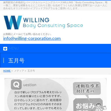
練馬駅前の本格的なパーソナルトレーニングスペースWILLING「Body Consulting Space」唯
一無二…豊富な経験をもとにこだわりと想いを込めてつくられた快適な空間でお一人お一人に
合わせたオリジナルのハイブリッドプログラムをご提供いたします。
お気軽にメールにてお問い合わせください。
info@willing-corporation.com
MENU
五月号
HOME
»
メディア »
五月号