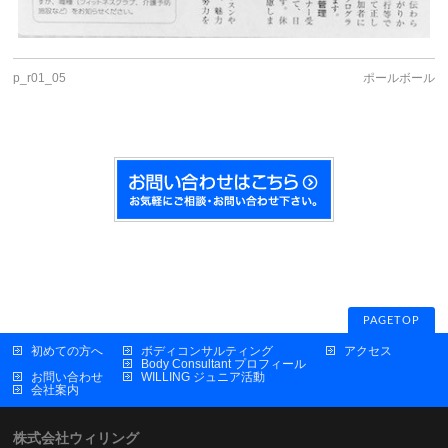
p_r01_05
ポールボール
PAGETOP
初めての方へ
ボディコンサルティング
アクセス
Body Consultant プロフィール
お問い合わせ
WILLING ジュニア活動
会社案内
株式会社ウィリング