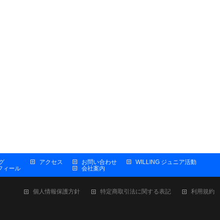
グ
アクセス
お問い合わせ
WILLING ジュニア活動
プロフィール
会社案内
個人情報保護方針
特定商取引法に関する表記
利用規約