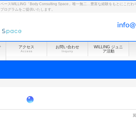
WILLING「Body Consulting Space」唯一無二…豊富な経験をもとに
ドプログラムをご提供いたします。
info@
テ
アクセス
お問い合わせ
WILLING ジュニ
ア活動
Access
Inquiry