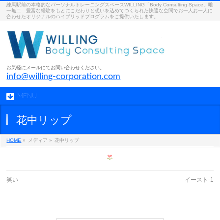
練馬駅前の本格的なパーソナルトレーニングスペースWILLING「Body Consulting Space」唯
一無二…豊富な経験をもとにこだわりと想いを込めてつくられた快適な空間でお一人お一人に
合わせたオリジナルのハイブリッドプログラムをご提供いたします。
お気軽にメールにてお問い合わせください。
info@willing-corporation.com
MENU
花中リップ
HOME
»
メディア »
花中リップ
笑い
イースト-1