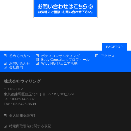
PAGETOP
初めての方へ
ボディコンサルティング
アクセス
Body Consultant プロフィール
お問い合わせ
WILLING ジュニア活動
会社案内
株式会社ウィリング
〒176-0012
東京都練馬区豊玉北５丁目17-7ネリマビル5F
Tel：03-6914-6337
Fax：03-6425-8639
個人情報保護方針
特定商取引法に関する表記