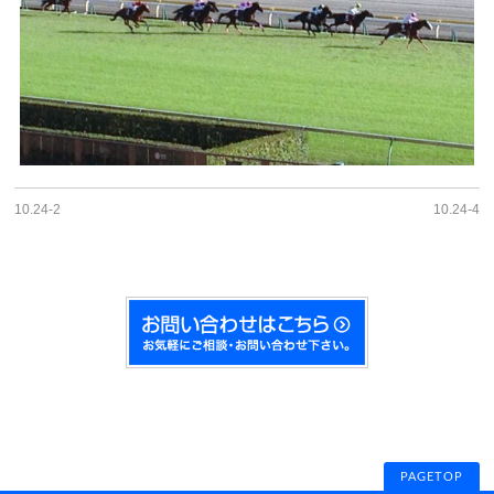
10.24-2
10.24-4
PAGETOP