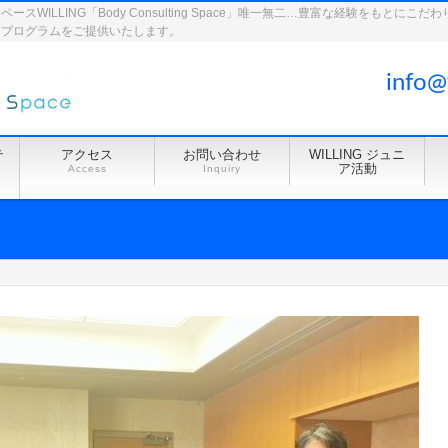
WILLING「Body Consulting Space」唯一無二…豊富な経験をもとに
ドプログラムをご提供いたします。
info@
テ
アクセス
お問い合わせ
WILLING ジュニ
ア活動
Access
Inquiry