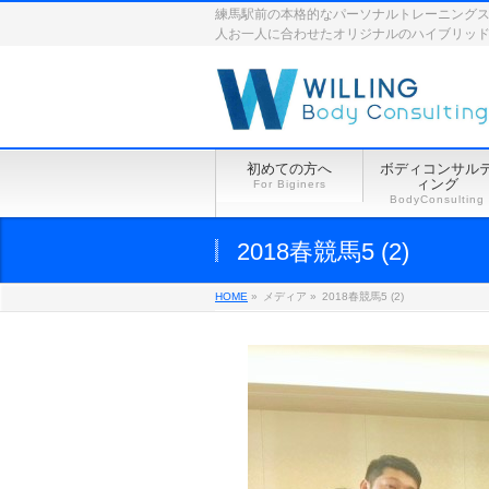
練馬駅前の本格的なパーソナルトレーニングスペース
人お一人に合わせたオリジナルのハイブリッ
初めての方へ
ボディコンサル
ィング
For Biginers
BodyConsulting
2018春競馬5 (2)
HOME
»
メディア »
2018春競馬5 (2)