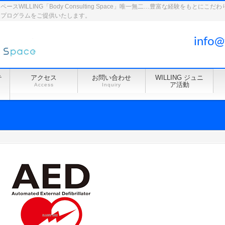
WILLING「Body Consulting Space」唯一無二…豊富な経験をもとに
ドプログラムをご提供いたします。
info@
テ
アクセス
お問い合わせ
WILLING ジュニ
ア活動
Access
Inquiry