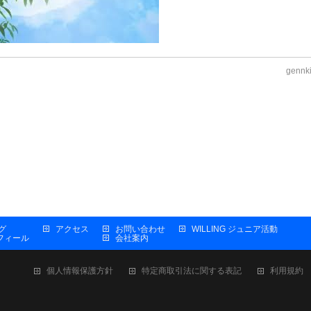
gennk
グ
アクセス
お問い合わせ
WILLING ジュニア活動
プロフィール
会社案内
個人情報保護方針
特定商取引法に関する表記
利用規約