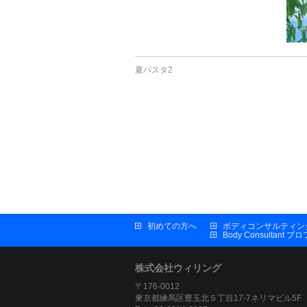
夏パスタ2
初めての方へ
ボディコンサルティン
Body Consultant 
株式会社ウィリング
〒176-0012
東京都練馬区豊玉北５丁目17-7ネリマビル5F