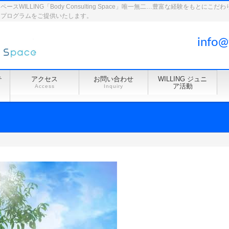
WILLING「Body Consulting Space」唯一無二…豊富な経験をもとに
ドプログラムをご提供いたします。
info@
テ
アクセス
お問い合わせ
WILLING ジュニ
ア活動
Access
Inquiry