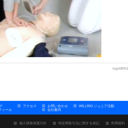
logoMFA
グ
アクセス
お問い合わせ
WILLING ジュニア活動
プロフィール
会社案内
個人情報保護方針
特定商取引法に関する表記
利用規約