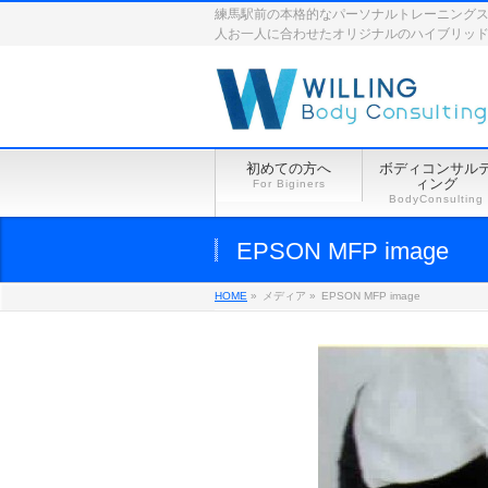
練馬駅前の本格的なパーソナルトレーニングスペース
人お一人に合わせたオリジナルのハイブリッ
初めての方へ
ボディコンサル
ィング
For Biginers
BodyConsulting
EPSON MFP image
HOME
»
メディア »
EPSON MFP image