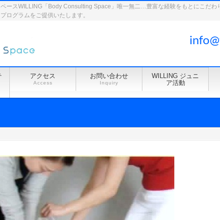
WILLING「Body Consulting Space」唯一無二…豊富な経験をもとに
ドプログラムをご提供いたします。
info@
テ
アクセス
お問い合わせ
WILLING ジュニ
ア活動
Access
Inquiry