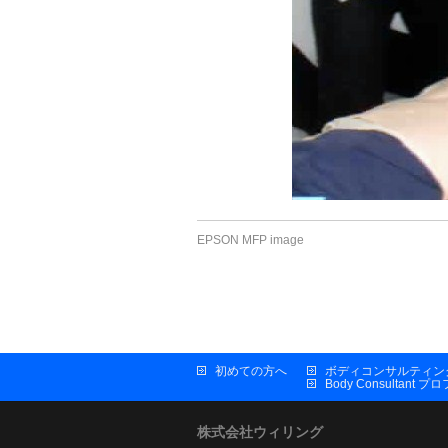
EPSON MFP image
初めての方へ
ボディコンサルティン
Body Consultant 
株式会社ウィリング