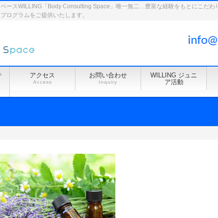
WILLING「Body Consulting Space」唯一無二…豊富な経験をもとに
ドプログラムをご提供いたします。
info@
テ
アクセス
お問い合わせ
WILLING ジュニ
ア活動
Access
Inquiry