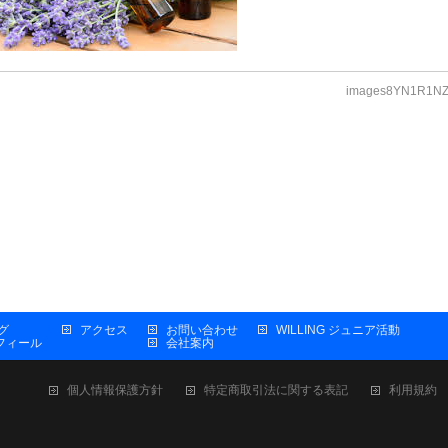
images8YN1R1N
グ
アクセス
お問い合わせ
WILLING ジュニア活動
プロフィール
会社案内
個人情報保護方針
特定商取引法に関する表記
利用規約