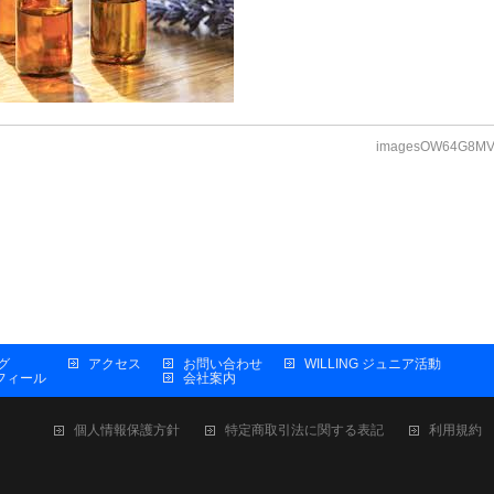
imagesOW64G8M
グ
アクセス
お問い合わせ
WILLING ジュニア活動
プロフィール
会社案内
個人情報保護方針
特定商取引法に関する表記
利用規約