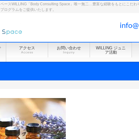
WILLING「Body Consulting Space」唯一無二…豊富な経験をもとに
ドプログラムをご提供いたします。
info@
テ
アクセス
お問い合わせ
WILLING ジュニ
ア活動
Access
Inquiry