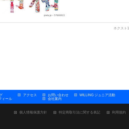
ネクスト
グ
アクセス
お問い合わせ
WILLING ジュニア活動
プロフィール
会社案内
個人情報保護方針
特定商取引法に関する表記
利用規約