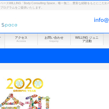
WILLING「Body Consulting Space」唯一無二…豊富な経験をもとに
ドプログラムをご提供いたします。
info@
テ
アクセス
お問い合わせ
WILLING ジュニ
ア活動
Access
Inquiry