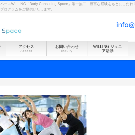
WILLING「Body Consulting Space」唯一無二…豊富な経験をもとに
ドプログラムをご提供いたします。
info@
テ
アクセス
お問い合わせ
WILLING ジュニ
ア活動
Access
Inquiry