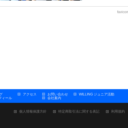
favico
グ
アクセス
お問い合わせ
WILLING ジュニア活動
プロフィール
会社案内
個人情報保護方針
特定商取引法に関する表記
利用規約