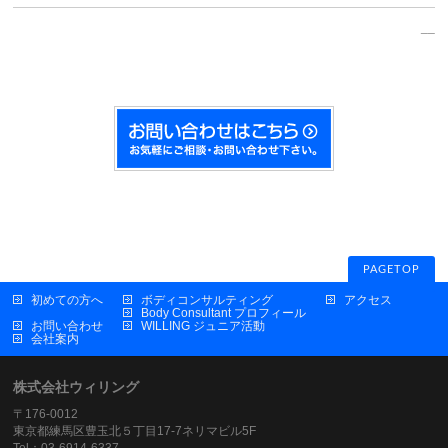
__
PAGETOP
初めての方へ
ボディコンサルティング
アクセス
Body Consultant プロフィール
お問い合わせ
WILLING ジュニア活動
会社案内
株式会社ウィリング
〒176-0012
東京都練馬区豊玉北５丁目17-7ネリマビル5F